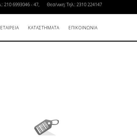
λ.: 210 6993046 - 47, Θεσ/νικη: Τηλ.: 2310 224147
 ΕΤΑΙΡΕΙΑ
ΚΑΤΑΣΤΗΜΑΤΑ
ΕΠΙΚΟΙΝΩΝΙΑ