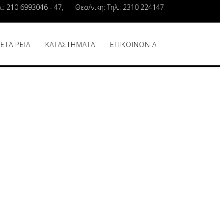
λ.: 210 6993046 - 47, Θεσ/νικη: Τηλ.: 2310 224147
 ΕΤΑΙΡΕΙΑ
ΚΑΤΑΣΤΗΜΑΤΑ
ΕΠΙΚΟΙΝΩΝΙΑ