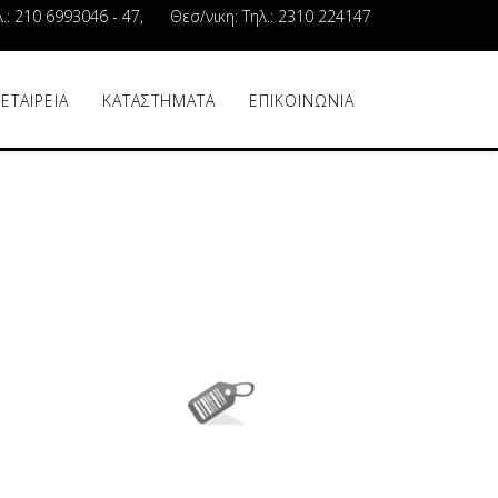
λ.: 210 6993046 - 47, Θεσ/νικη: Τηλ.: 2310 224147
 ΕΤΑΙΡΕΙΑ
ΚΑΤΑΣΤΗΜΑΤΑ
ΕΠΙΚΟΙΝΩΝΙΑ