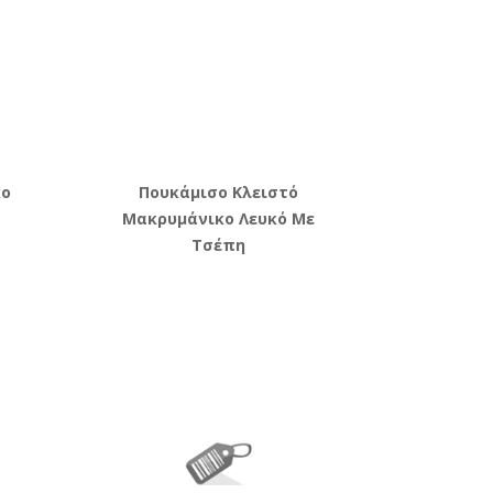
κο
Πουκάμισο Κλειστό
Μακρυμάνικο Λευκό Με
Τσέπη