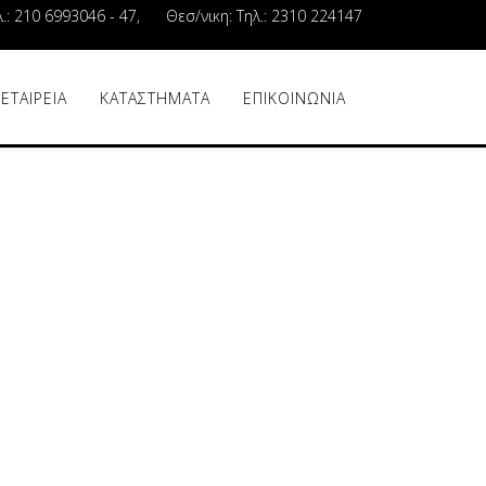
λ.: 210 6993046 - 47, Θεσ/νικη: Τηλ.: 2310 224147
 ΕΤΑΙΡΕΙΑ
ΚΑΤΑΣΤΗΜΑΤΑ
ΕΠΙΚΟΙΝΩΝΙΑ