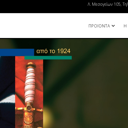
Λ. Μεσογείων 105, Τη
ΠΡΟΪΟΝΤΑ
Η