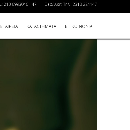
λ.: 210 6993046 - 47, Θεσ/νικη: Τηλ.: 2310 224147
 ΕΤΑΙΡΕΙΑ
ΚΑΤΑΣΤΗΜΑΤΑ
ΕΠΙΚΟΙΝΩΝΙΑ